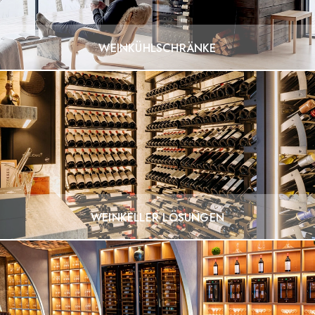
WEINKÜHLSCHRÄNKE
WEINKELLER LÖSUNGEN