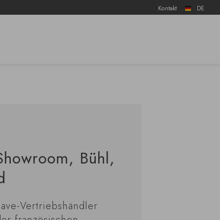
Kontakt
DE
 Showroom, Bühl,
d
Cave-Vertriebshändler
der französischen