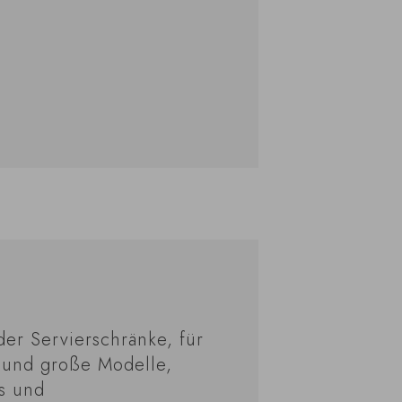
er Servierschränke, für
e und große Modelle,
rs und