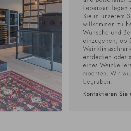
Lebensart legen 
Sie in unserem 
willkommen zu he
Wünsche und Bed
einzugehen, ob S
Weinklimaschran
entdecken oder s
eines Weinkeller
möchten. Wir wür
begrüßen.
Kontaktieren Sie 