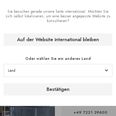
Sie besuchen gerade unsere Seite international. Möchten Sie
Wegbeschreibung an
sich selbst lokalisieren, um eine besser angepasste Website zu
konsultieren?
Auf der Website international bleiben
Oder wählen Sie ein anderes Land
Ihre bevorzugte
Bestätigen
Stephan KOHM
Geschäftsführer
+49 7221 39600