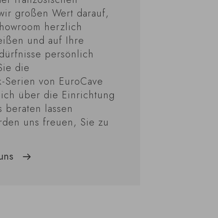
wir großen Wert darauf,
Showroom herzlich
ißen und auf Ihre
ürfnisse persönlich
ie die
k-Serien von EuroCave
ich über die Einrichtung
s beraten lassen
den uns freuen, Sie zu
uns