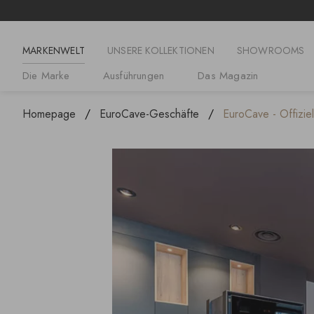
MARKENWELT
UNSERE KOLLEKTIONEN
SHOWROOMS
Die Marke
Ausführungen
Das Magazin
Homepage
EuroCave-Geschäfte
EuroCave - Offizie