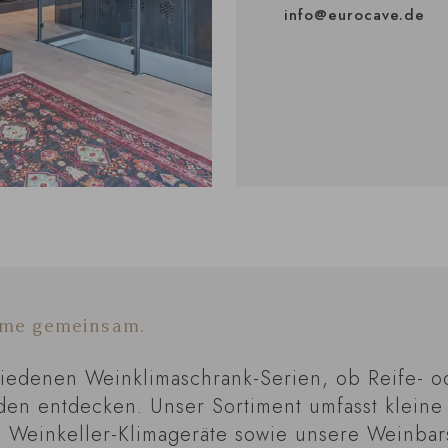
info@eurocave.de
äume gemeinsam.
iedenen Weinklimaschrank-Serien, ob Reife- od
den entdecken. Unser Sortiment umfasst klein
, Weinkeller-Klimageräte sowie unsere Weinba