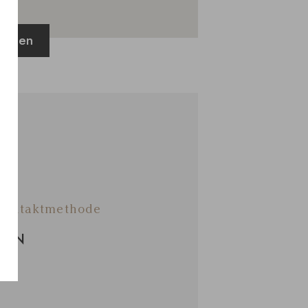
sehen
 Kontaktmethode
ANN