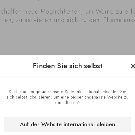
schaffen neue Möglichkeiten, um Weine zu erl
ren, zu servieren und sich zu dem Thema aus
Finden Sie sich selbst
Sie besuchen gerade unsere Seite international. Möchten Sie
sich selbst lokalisieren, um eine besser angepasste Website zu
konsultieren?
Auf der Website international bleiben