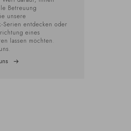
lle Betreuung
ie unsere
k-Serien entdecken oder
nrichtung eines
ten lassen möchten.
uns.
uns