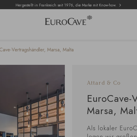
Hergestellt in Frankreich seit 1976, die Marke mit Know-how.
Cave-Vertragshändler, Marsa, Malta
Attard & Co
EuroCave-V
Marsa, Mal
Als lokaler Euro
legen wir großen