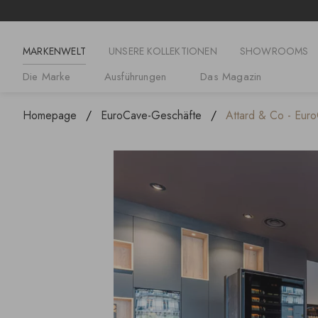
MARKENWELT
UNSERE KOLLEKTIONEN
SHOWROOMS
Die Marke
Ausführungen
Das Magazin
Homepage
EuroCave-Geschäfte
Attard & Co - Euro