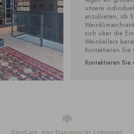
unsere individue
anzubieten, ob S
Weinklimaschran
sich über die Ei
Weinkellers bera
Kontaktieren Sie 
Kontaktieren Sie 
EuroCave, eine französische Lebensart