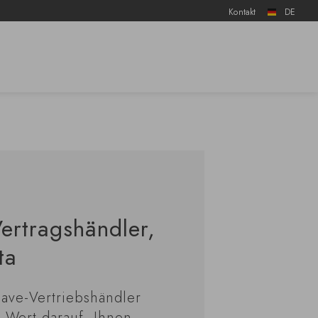
Kontakt
DE
ertragshändler,
ta
Cave-Vertriebshändler
 Wert darauf, Ihnen