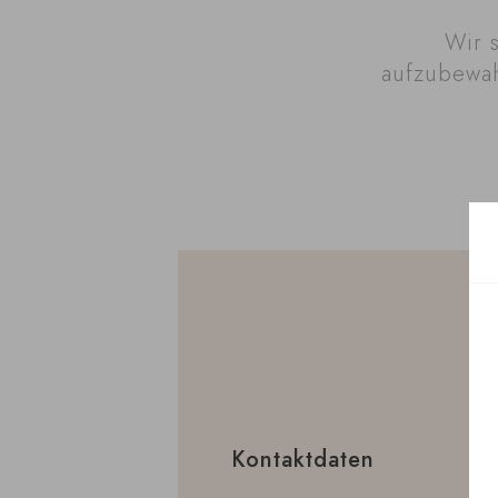
Wir 
aufzubewah
Kontaktdaten