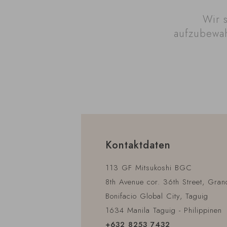
Wir 
aufzubewah
Kontaktdaten
113 GF Mitsukoshi BGC
8th Avenue cor. 36th Street, Gran
Bonifacio Global City, Taguig
1634 Manila Taguig - Philippinen
+632 8253 7432