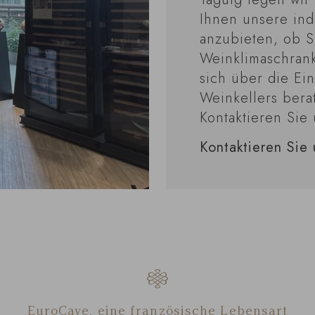
Ihnen unsere ind
anzubieten, ob S
Weinklimaschran
sich über die Ei
Weinkellers bera
Kontaktieren Sie 
Kontaktieren Sie 
EuroCave, eine französische Lebensart