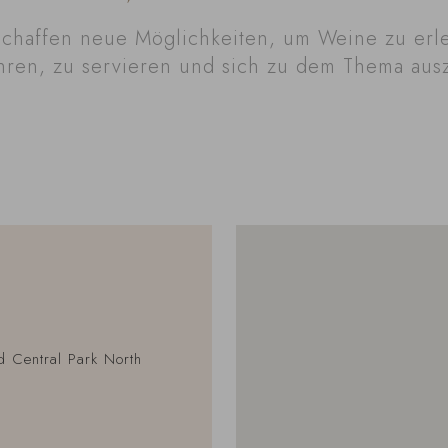
schaffen neue Möglichkeiten, um Weine zu erl
ren, zu servieren und sich zu dem Thema aus
d Central Park North