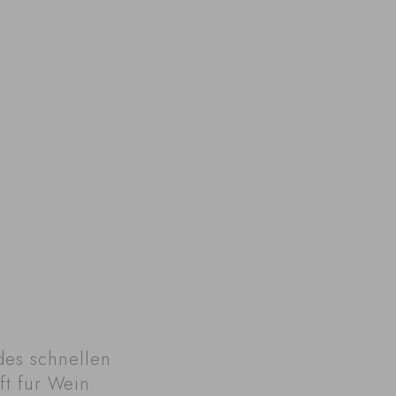
des schnellen
ft für Wein.