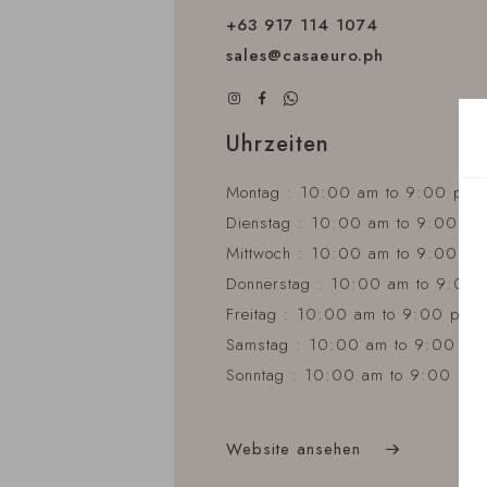
+63 917 114 1074
sales@casaeuro.ph
Uhrzeiten
Montag : 10:00 am to 9:00 pm
Dienstag : 10:00 am to 9:00 pm
Mittwoch : 10:00 am to 9:00 pm
Donnerstag : 10:00 am to 9:00
Freitag : 10:00 am to 9:00 pm
Samstag : 10:00 am to 9:00 pm
Sonntag : 10:00 am to 9:00 pm
Website ansehen