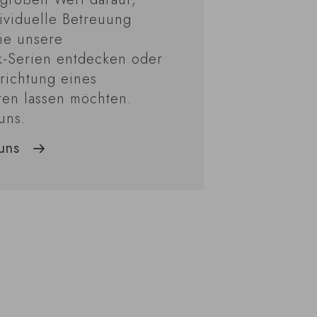
ividuelle Betreuung
ie unsere
k-Serien entdecken oder
nrichtung eines
ten lassen möchten.
uns.
uns