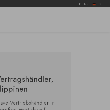
Kontakt
DE
ertragshändler,
lippinen
Cave-Vertriebshändler in
 großen Wert darauf,