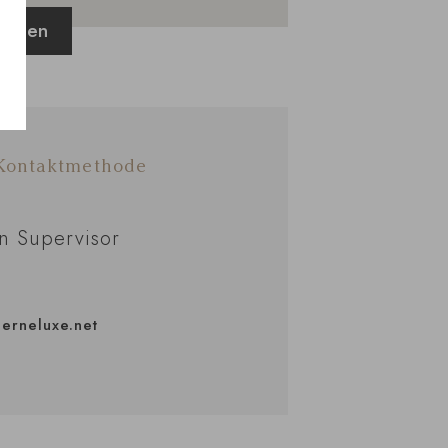
sehen
 Kontaktmethode
n Supervisor
erneluxe.net