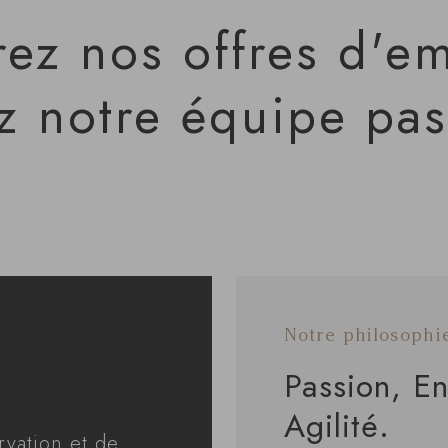
ez nos offres d'em
z notre équipe pa
Notre philosophi
Passion, E
Agilité.
vation et de