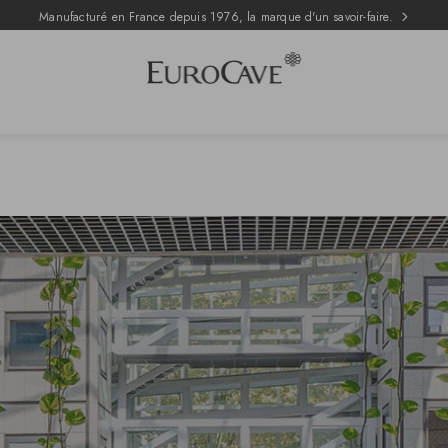
Manufacturé en France depuis 1976, la marque d'un savoir-faire.