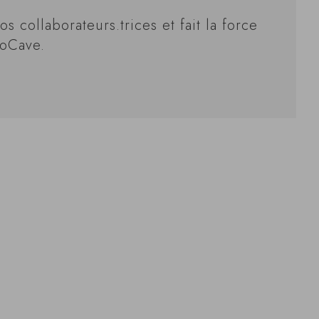
s collaborateurs.trices et fait la force
roCave.