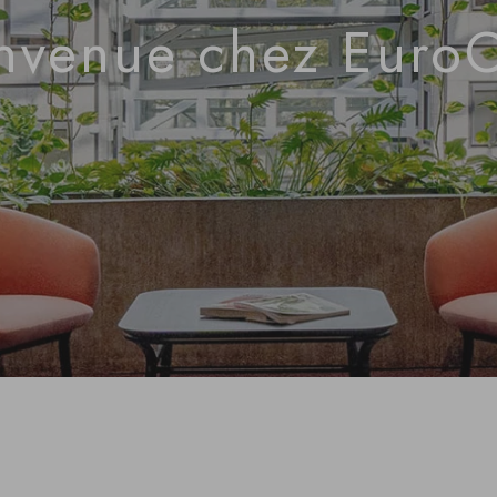
nvenue chez Euro