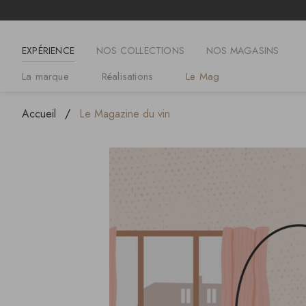
EXPÉRIENCE
NOS COLLECTIONS
NOS MAGASINS
La marque
Réalisations
Le Mag
Accueil
Le Magazine du vin