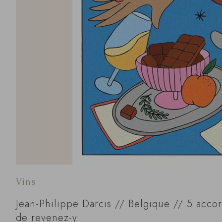
Vins
Jean-Philippe Darcis // Belgique // 5 acco
de revenez-y