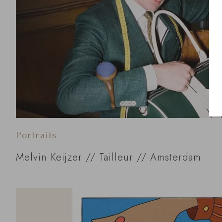
Portraits
Melvin Keijzer // Tailleur // Amsterdam