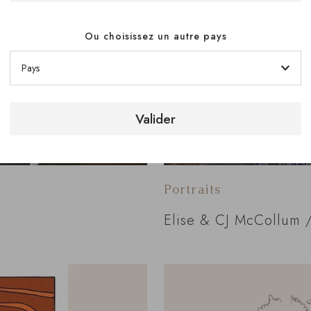
Ou choisissez un autre pays
Valider
Portraits
Elise & CJ McCollum /