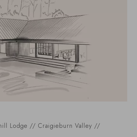
hill Lodge // Craigieburn Valley //