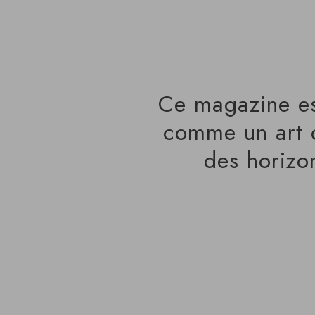
Ce magazine est
comme un art d
des horizo