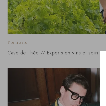
Portraits
Cave de Théo // Experts en vins et spiritu