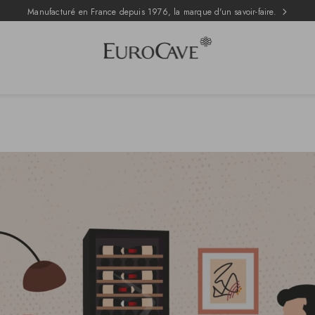
Manufacturé en France depuis 1976, la marque d'un savoir-faire.