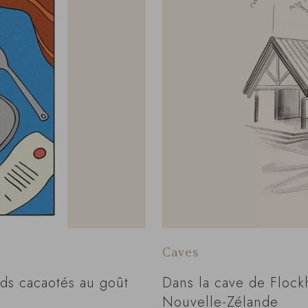
Caves
rds cacaotés au goût
Dans la cave de Flock
Nouvelle-Zélande