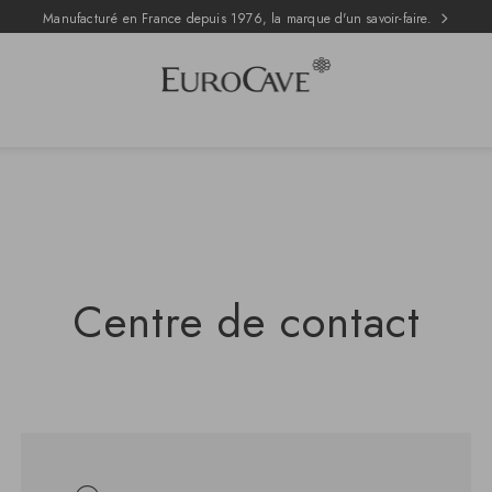
Manufacturé en France depuis 1976, la marque d'un savoir-faire.
Centre de contact