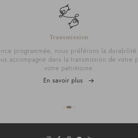
Transmission
ence programmée, nous préférons la durabilit
us accompagne dans la transmission de votre p
votre patrimoine.
En savoir plus