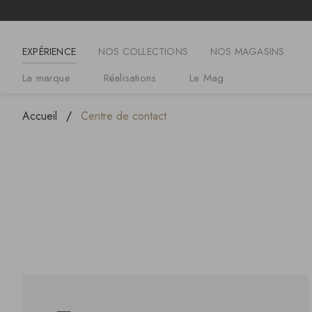
EXPÉRIENCE
NOS COLLECTIONS
NOS MAGASINS
La marque
Réalisations
Le Mag
Accueil
Centre de contact