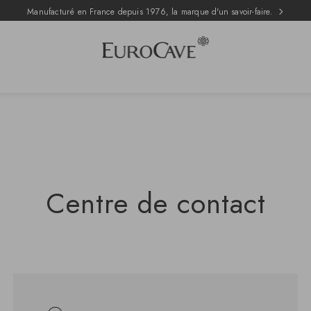
Manufacturé en France depuis 1976, la marque d'un savoir-faire.
Centre de contact