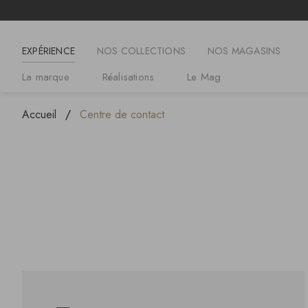
EXPÉRIENCE
NOS COLLECTIONS
NOS MAGASINS
La marque
Réalisations
Le Mag
Accueil
Centre de contact