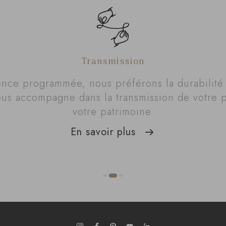
Transmission
ence programmée, nous préférons la durabilit
us accompagne dans la transmission de votre p
votre patrimoine.
En savoir plus