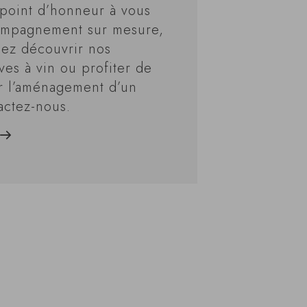
point d’honneur à vous
ompagnement sur mesure,
iez découvrir nos
ves à vin ou profiter de
r l’aménagement d’un
actez-nous.