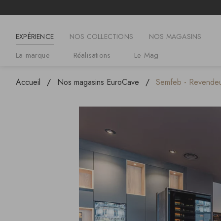
EXPÉRIENCE
NOS COLLECTIONS
NOS MAGASINS
La marque
Réalisations
Le Mag
Accueil
Nos magasins EuroCave
Semfeb - Revendeur