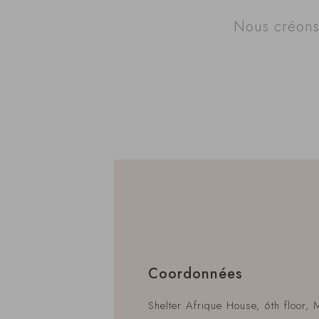
Nous créons 
Coordonnées
Shelter Afrique House, 6th floor,