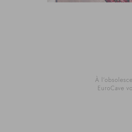
À l’obsolesc
EuroCave vo