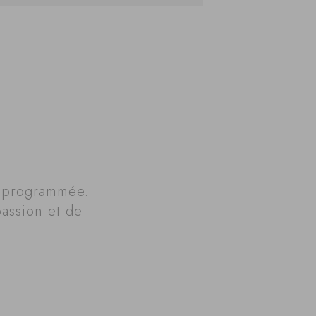
é programmée.
assion et de