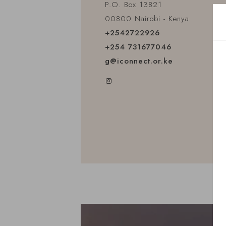
P.O. Box 13821
00800 Nairobi - Kenya
+2542722926
+254 731677046
g@iconnect.or.ke