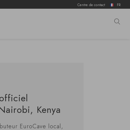
Centre de contact
FR
fficiel
Nairobi, Kenya
ibuteur EuroCave local,