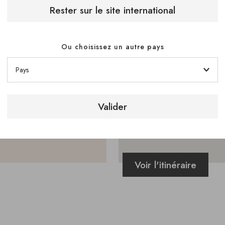
Rester sur le site international
Ou choisissez un autre pays
Valider
Voir l'itinéraire