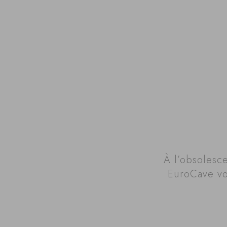
À l’obsolesc
EuroCave vo