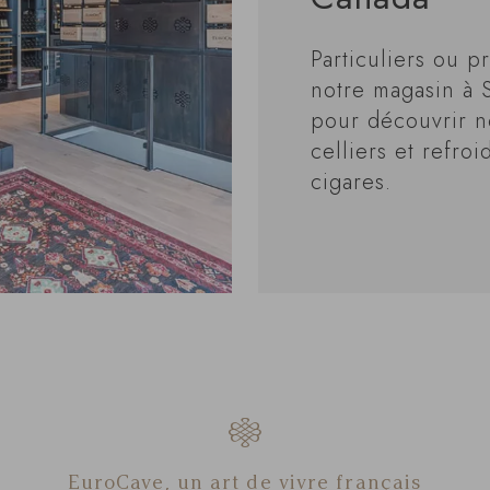
Particuliers ou pr
notre magasin à 
pour découvrir n
celliers et refroi
cigares.
EuroCave, un art de vivre français