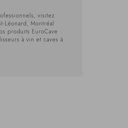
ofessionnels, visitez
St-Léonard, Montréal
os produits EuroCave :
disseurs à vin et caves à