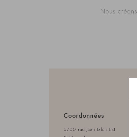
Nous créons 
Coordonnées
6700 rue Jean-Talon Est