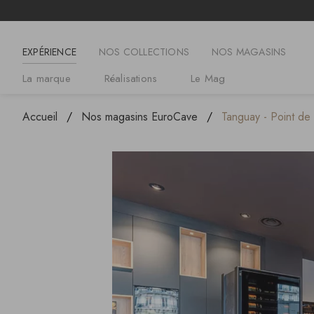
EXPÉRIENCE
NOS COLLECTIONS
NOS MAGASINS
La marque
Réalisations
Le Mag
Accueil
Nos magasins EuroCave
Tanguay - Point de