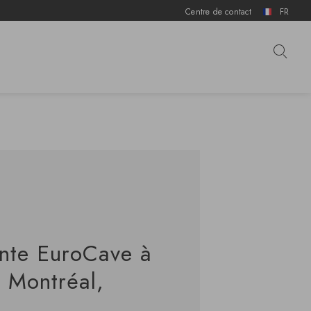
Centre de contact
FR
ente EuroCave à
, Montréal,