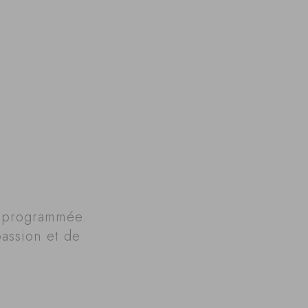
é programmée.
assion et de