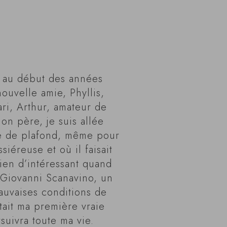
 au début des années
uvelle amie, Phyllis,
ri, Arthur, amateur de
mon père, je suis allée
sse de plafond, même pour
iéreuse et où il faisait
ien d’intéressant quand
 Giovanni Scanavino, un
auvaises conditions de
était ma première vraie
suivra toute ma vie.