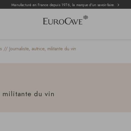
Manufacturé en France depuis 1976, la marque d'un savoir-faire.
s // Journaliste, autrice, militante du vin
, militante du vin