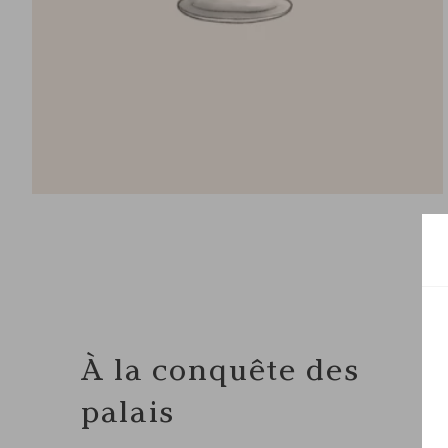
À la conquête des
palais