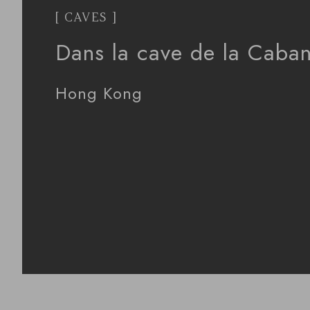
[ CAVES ]
Dans la cave de la Caba
Hong Kong