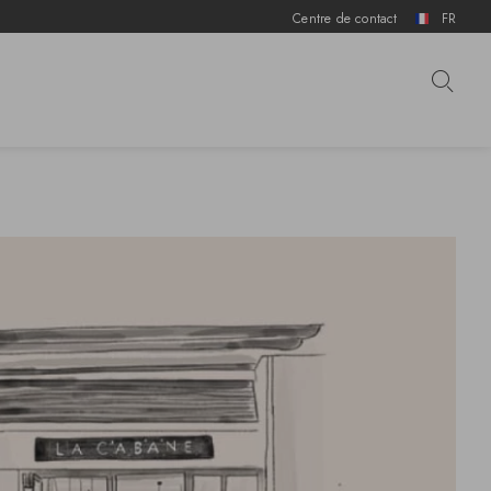
Centre de contact
FR