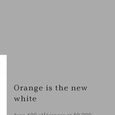
Orange is the new
white