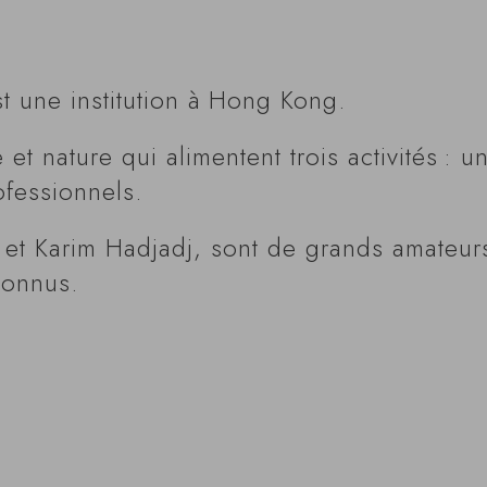
 une institution à Hong Kong.
t nature qui alimentent trois activités : un
ofessionnels.
et Karim Hadjadj, sont de grands amateurs
connus.