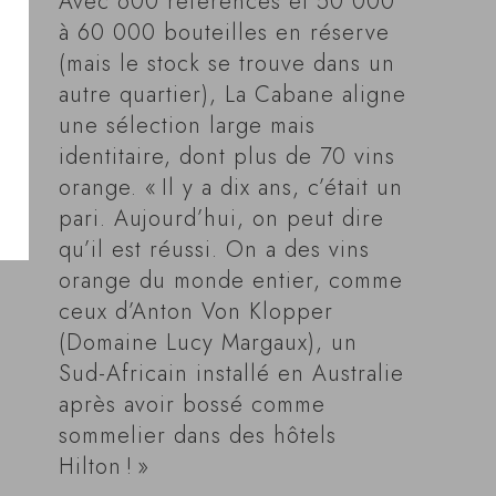
Avec 600 références et 50 000
à 60 000 bouteilles en réserve
(mais le stock se trouve dans un
autre quartier), La Cabane aligne
une sélection large mais
identitaire, dont plus de 70 vins
orange. « Il y a dix ans, c’était un
pari. Aujourd’hui, on peut dire
qu’il est réussi. On a des vins
orange du monde entier, comme
ceux d’Anton Von Klopper
(Domaine Lucy Margaux), un
Sud-Africain installé en Australie
après avoir bossé comme
sommelier dans des hôtels
Hilton ! »